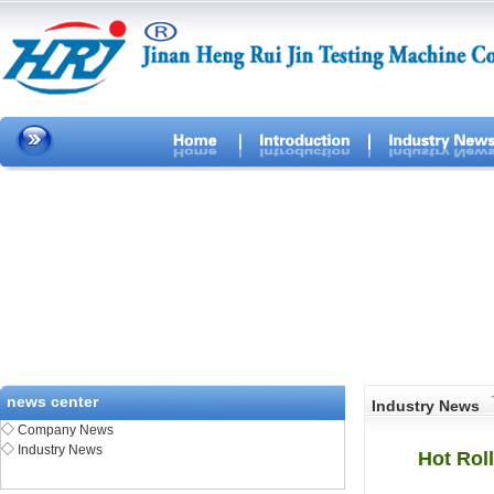
news center
Industry News
◇
Company News
◇
Industry News
Hot Roll