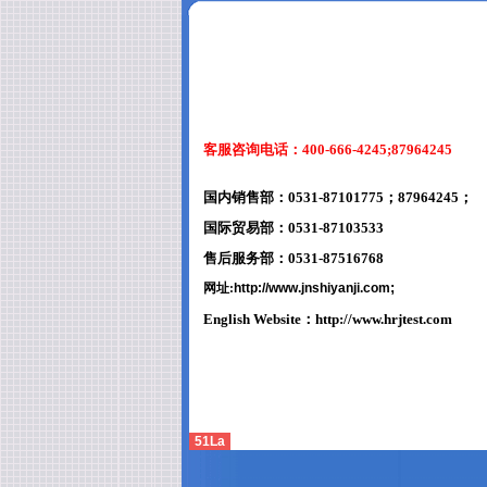
客服咨询电话：400-666-4245;87964245
国内销售部：0531-87101775；87964245；
国际贸易部：0531-87103533
售后服务部：0531-87516768
;
网址:
http://www.jnshiyanji.com
English Website：
http://www.hrjtest.com
51La