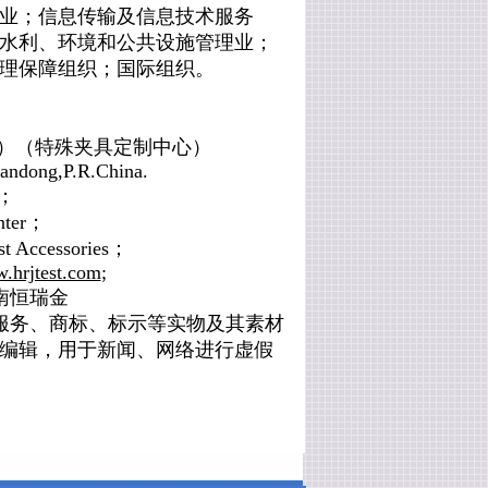
业；信息传输及信息技术服务
水利、环境和公共设施管理业；
理保障组织；国际组织。
）（特殊夹具定制中心）
handong,P.R.China.
；
nter
；
st Accessories
；
.hrjtest.com
;
南恒瑞金
服务、商标、标示等实物及其素材
编辑，用于新闻、网络进行虚假