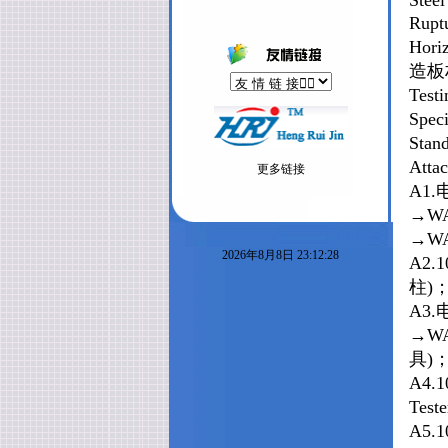
Steel
Ruptu
Horiz
造板
Test
Speci
Stan
Attac
更多链接
A1.电
→WA
→W
2026年8月8日 23:12:28
A2.1
柱)
A3.电
→WA
具
)
A4.1
Test
A5.1