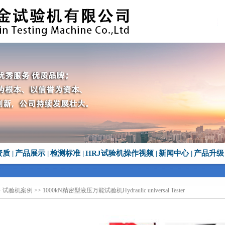
资质
|
产品展示
|
检测标准
|
HRJ试验机操作视频
|
新闻中心
|
产品升级
>
试验机案例
>> 1000kN精密型液压万能试验机Hydraulic universal Tester