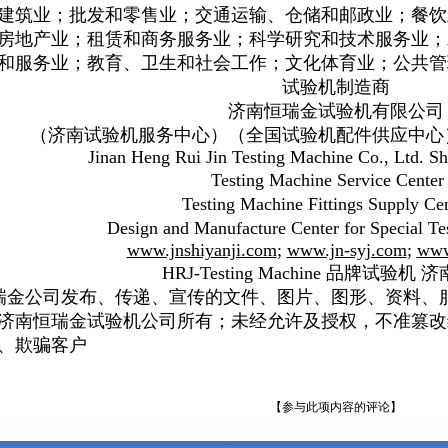
建筑业；批发和零售业；交通运输、仓储和邮政业；餐饮
房地产业；租赁和商务服务业；科学研究和技术服务业；
和服务业；教育、卫生和社会工作；文化体育业；公共管
试验机制造商
济南恒瑞金试验机有限公司
（济南试验机服务中心）（全国试验机配件供应中心
Jinan Heng Rui Jin Testing Machine Co., Ltd. S
Testing Machine Service Center
Testing Machine Fittings Supply Ce
Design and Manufacture Center for Special Te
www.jnshiyanji.com
;
www.jn-syj.com
;
www
HRJ-Testing Machine
品牌试验机
济
金公司发布、传递、宣传的文件、图片、图形、资料、
济南恒瑞金试验机公司所有；未经允许及授权，不准篡改
、欺骗客户
【参与此项内容的评论】