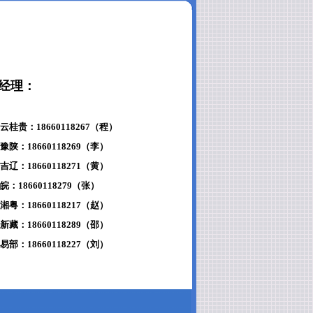
经理：
桂贵：18660118267（程）
陕：18660118269（李）
辽：18660118271（黄）
：18660118279（张）
粤：18660118217（赵）
藏：18660118289（邵）
部：18660118227（刘）