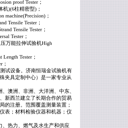
osion proof Tester；
体机
)
(6柱精密型)
；
on machine(Precision)
；
and Tensile Tester；
Strand Tensile Tester；
rsal Tester
；
高温型液压万能拉伸
试验
机
High
ngth Tester；
ter；
机测试设备。
济南恒瑞金试验机有
殊夹具定制中心）
是一家专业从
洲、澳洲、非洲、大洋洲、中东、
、新西兰建立了长期合作的贸易
局的注册。范围覆盖测量装置；
仪表；材料检验仪器和机器；仪
力、热力、燃气及水生产和供应