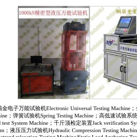
金电子万能试验机
Electronic Universal Testing Machine
；
hine；
弹簧试验机
Spring Testing Machine
；
高低速试验系
 test System Machine
；
千斤顶检定装置
Jack verification S
em
；
液压压力试验机
Hydraulic Compression Testing Machin