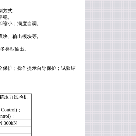
制方式。
平稳。
和缩小；满度自调。
模块、输出模块等。
、多类型输出。
全保护；操作提示向导保护；试验结
控制包装箱压力试验机
r Control)；
ontrol)；
N,300kN