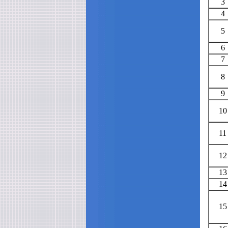
3
4
5
6
7
8
9
10
11
12
13
14
15