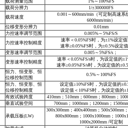
载荷测量范围
1%～100%FS
载荷分辨力
1/±300000FS
0.001～600mm/min（可定制高速系统
载荷速度
6000mm/min）
位移变形分辨力
0.01mm
力控速率调节范围
0.005%～5%FS/S
速率＜0.05%FS时，为±1%设定
力控速率控制精度
速率≥0.05%FS时，为±0.5%设
变形速率调节范围
0.005～5%FS/s；
速率＜0.05%FS/s时，为设定值的±
变形速率控制精度
速率≥0.05%FS/s时，为设定值的±0
恒力、恒变形、恒
0.5%～100%FS
位移控制范围
恒力、恒变形、恒
设定值≥10%FS时，为设定值的±0
位移控制精度
设定值＜10%FS时，为设定值的±
有效试验跨度
410mm；510mm；600mm；800mm；10
垂直试验空间
700mm；1000mm；1200mm；1500
300x300mm；400x400mm；500x500mm
承载压板(LW)
800x800mm；1000x1000mm；1000x
1000x2000mm /可定制