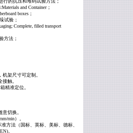
试验机进行的抗压和堆码试验方法；
erials and Container；
erboard boxes；
和堆垛试验；
lete, filled transport
试验方法；
，机架尺寸可定制。
全接触。
装箱精准定位。
随意切换。
mm/min）。
种标准方法（国标、英标、美标、德标、
EN)。