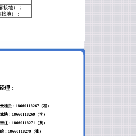
须可靠接地）；
须可靠接地）；
经理：
桂贵：18660118267（程）
陕：18660118269（李）
辽：18660118271（黄）
：18660118279（张）