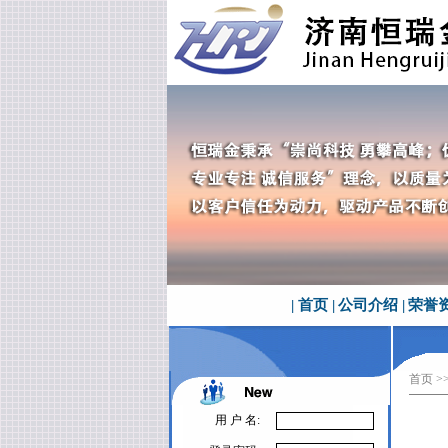
|
首页
|
公司介绍
|
荣誉
首页
>
用 户 名: