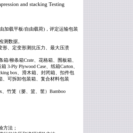
ssion and stacking Testing
由加载平板/自由载荷)，评定运输包装
供检测数据。
变形、定变形测抗压力、最大压溃
、板条箱/柳条箱Crate、花格箱、围板箱、
Ply Plywood Case、纸箱Carton、
d packing box、滑木箱、封闭箱、扣件包
箱、可拆卸包装箱、复合材料包装
cy Box、竹笼（篓、篮、筐）Bamboo
试验方法；