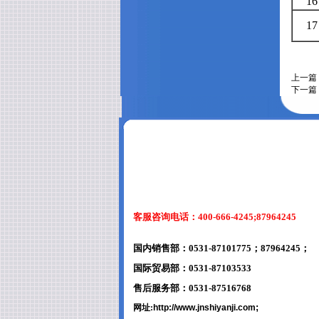
16
17
上一篇
下一篇
客服咨询电话：400-666-4245;87964245
国内销售部：0531-87101775；87964245；
国际贸易部：0531-87103533
售后服务部：0531-87516768
;
网址:
http://www.jnshiyanji.com