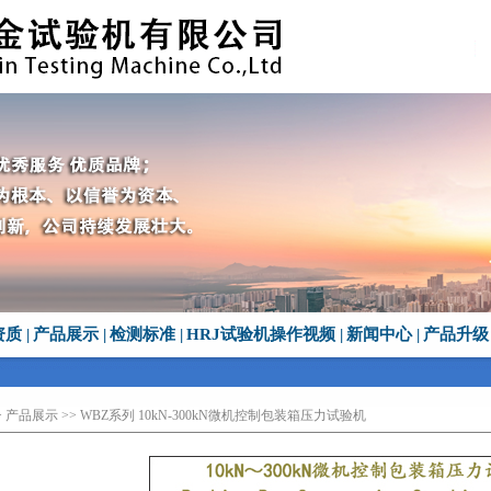
资质
|
产品展示
|
检测标准
|
HRJ试验机操作视频
|
新闻中心
|
产品升级
>
产品展示
>> WBZ系列 10kN-300kN微机控制包装箱压力试验机