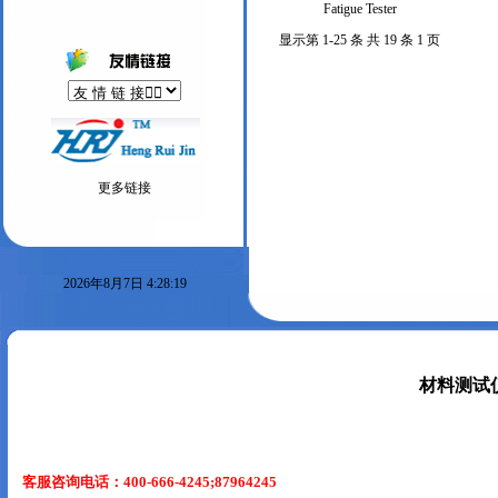
Fatigue Tester
显示第 1-25 条 共 19 条 1 页
更多链接
2026年8月7日 4:28:19
材料测试
客服咨询电话：400-666-4245;87964245