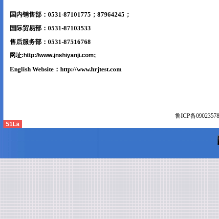
国内销售部：0531-87101775；87964245；
国际贸易部：0531-87103533
售后服务部：0531-87516768
;
网址:
http://www.jnshiyanji.com
English Website：
http://www.hrjtest.com
鲁ICP备
0902357
51La